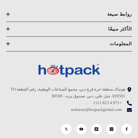
روابط سيعة
الأكثر مبيعًا
المعلومات
هوتباك منطقة حرة فرع دبي، مجمع الصناعات الوطنية، رقم القطعة TO
020501، جبل علي، دبي. صندوق بريد - 80590
+971 4 823 1111
webstore@hotpackglobal.com