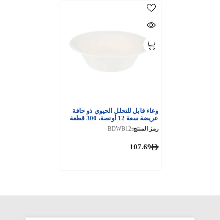
وعاء قابل للتحلل الحيوي ذو حافة
عريضة سعة 12 أونصة، 300 قطعة
رمز المنتج:
BDWB12
107.69