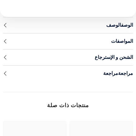
الوصفالوصف
المواصفات
الشحن و الإسترجاع
مراجعةمراجعة
منتجات ذات صلة