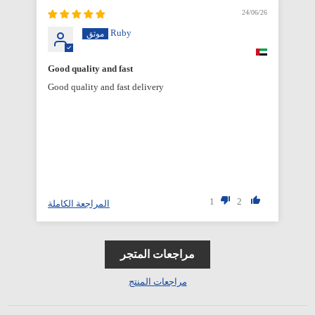
6/26
24/06/26
Ruby
Good quality and fast
Good quality and fast delivery
1
2
المراجعة الكاملة
مراجعات المتجر
مراجعات المنتج