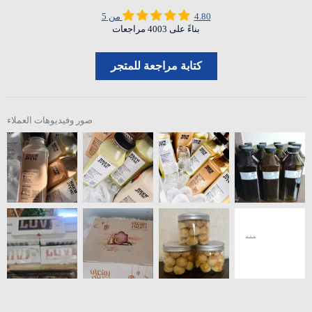
4.80 من 5
بناءً على 4003 مراجعات
كتابة مراجعة للمتجر
صور وفيديوهات العملاء