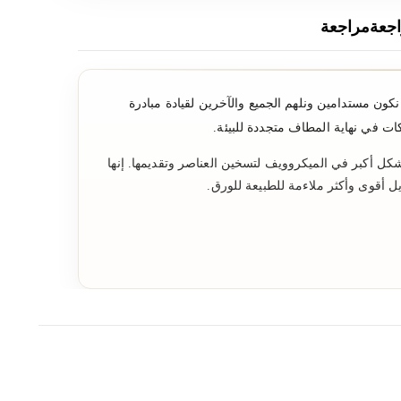
جعةمراجعة
 نكون مستدامين ونلهم الجميع والآخرين لقيادة مبادرة
ات في نهاية المطاف متجددة للبيئة.
شكل أكبر في الميكروويف لتسخين العناصر وتقديمها. إنها
ل أقوى وأكثر ملاءمة للطبيعة للورق.