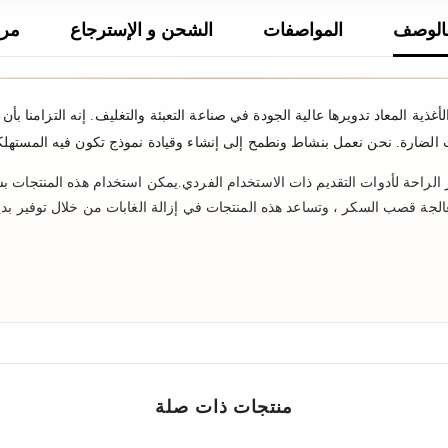
الوصف
المواصفات
الشحن و الإسترجاع
مرا
ة المعاد تدويرها عالية الجودة في صناعة التعبئة والتغليف. إنه التزامنا بأن
ت الضارة. نحن نعمل بنشاط ونطمح إلى إنشاء وقيادة نموذج تكون فيه المستهلك
 الراحة لأدوات التقديم ذات الاستخدام الفردي.يمكن استخدام هذه المنتجات ب
الجة قصب السكر ، وتساعد هذه المنتجات في إزالة الغابات من خلال توفير بدي
منتجات ذات صلة