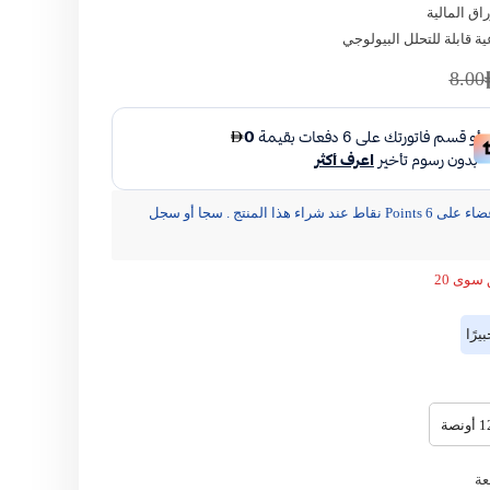
راق المالية
ية قابلة للتحلل البيولوجي
مشاركة
8.00
يحصل الأعضاء على 6 Points نقاط عند شراء هذا المنتج . سجا أو سجل
سوى 20
رًا
أونصة