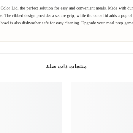
or Lid, the perfect solution for easy and convenient meals. Made with durab
e. The ribbed design provides a secure grip, while the color lid adds a pop of
his bowl is also dishwasher safe for easy cleaning. Upgrade your meal prep 
منتجات ذات صلة