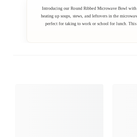
Introducing our Round Ribbed Microwave Bowl with Col
heating up soups, stews, and leftovers in the microwav
perfect for taking to work or school for lunch. T