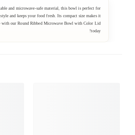
le and microwave-safe material, this bowl is perfect for
 style and keeps your food fresh. Its compact size makes it
game with our Round Ribbed Microwave Bowl with Color Lid
today!