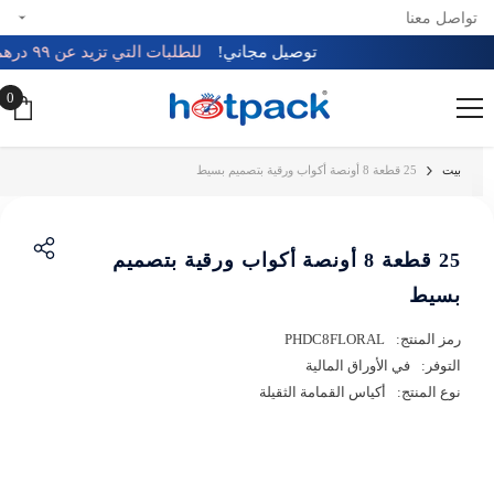
تواصل معنا
تخطي إلى المحتوى
توصيل مجاني!
للطلبات التي تزيد عن ٩٩ درهم 🚚
0
0
عن
بيت
25 قطعة 8 أونصة أكواب ورقية بتصميم بسيط
25 قطعة 8 أونصة أكواب ورقية بتصميم
بسيط
رمز المنتج:
PHDC8FLORAL
التوفر:
في الأوراق المالية
نوع المنتج:
أكياس القمامة الثقيلة