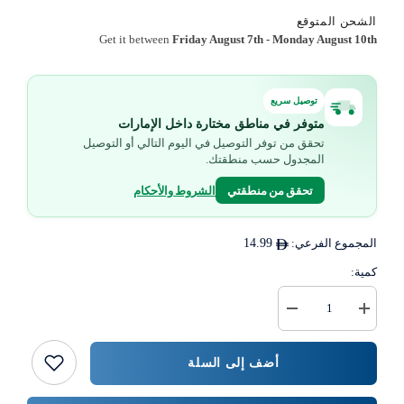
الشحن المتوقع
Get it between
Friday August 7th
-
Monday August 10th
توصيل سريع
متوفر في مناطق مختارة داخل الإمارات
تحقق من توفر التوصيل في اليوم التالي أو التوصيل
المجدول حسب منطقتك.
تحقق من منطقتي
الشروط والأحكام
المجموع الفرعي:
14.99
كمية:
زيادة
خفض
كمية
كمية
{{
25
قطعة
المنتج
أضف إلى السلة
}}
8
أونصة
أكواب