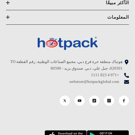
الأكثر مبيعًا
المعلومات
هوتباك منطقة حرة فرع دبي، مجمع الصناعات الوطنية، رقم القطعة TO
020501، جبل علي، دبي. صندوق بريد - 80590
+971 4 823 1111
webstore@hotpackglobal.com