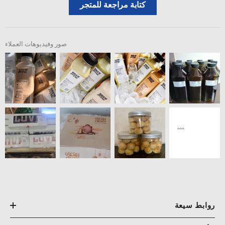
كتابة مراجعة للمتجر
صور وفيديوهات العملاء
روابط سيعة