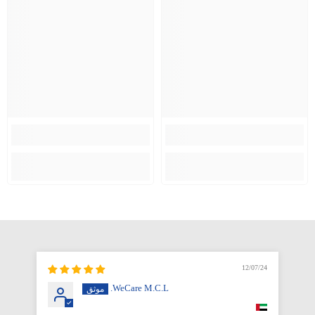
12/07/24
WeCare M.C.L.