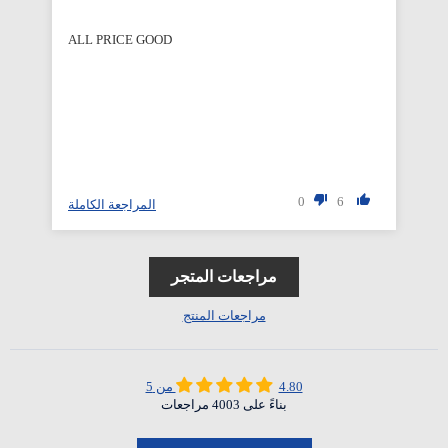
ALL PRICE GOOD
Qu
0
6
لة
المراجعة الكاملة
مراجعات المتجر
مراجعات المنتج
4.80 من 5
بناءً على 4003 مراجعات