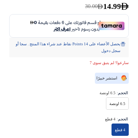
14.99
30.00
يحصل الأعضاء على 14 Points نقاط عند شراء هذا المنتج . سجا أو
سجل دخول
سارعوا! لم يتبق سوى 7
استشر خبيرًا
الحجم:
6.5 اونصة
6.5 اونصة
الحجم:
4 قطع
4 قطع