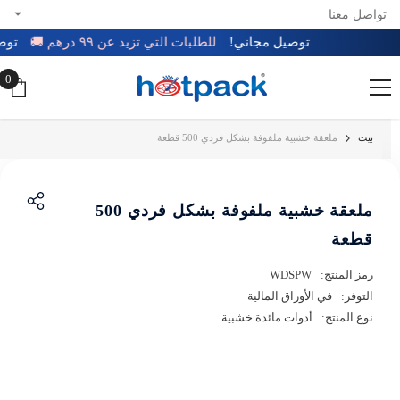
تواصل معنا
تخطي إلى المحتوى
توصيل مجاني!
للطلبات التي تزيد عن ٩٩ درهم 🚚
تو
0
0
عن
بيت
ملعقة خشبية ملفوفة بشكل فردي 500 قطعة
ملعقة خشبية ملفوفة بشكل فردي 500
قطعة
رمز المنتج:
WDSPW
التوفر:
في الأوراق المالية
نوع المنتج:
أدوات مائدة خشبية