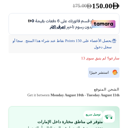
150.00
175.00
يحصل الأعضاء على 150 Points نقاط عند شراء هذا المنتج . سجا أو
سجل دخول
سارعوا! لم يتبق سوى 13
استشر خبيرًا
الشحن المتوقع
Get it between
Monday August 10th
-
Tuesday August 11th
توصيل سريع
متوفر في مناطق مختارة داخل الإمارات
تحقق من توفر التوصيل في اليوم التالي أو التوصيل