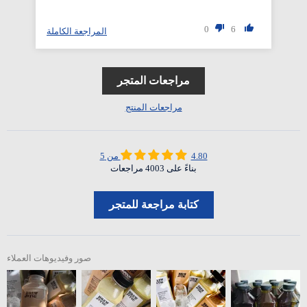
0
6
لة
المراجعة الكاملة
مراجعات المتجر
مراجعات المنتج
4.80 من 5
بناءً على 4003 مراجعات
كتابة مراجعة للمتجر
صور وفيديوهات العملاء