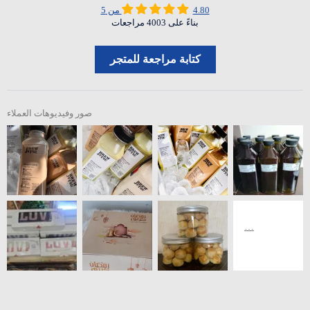
4.80 من 5
بناءً على 4003 مراجعات
كتابة مراجعة للمتجر
صور وفيديوهات العملاء