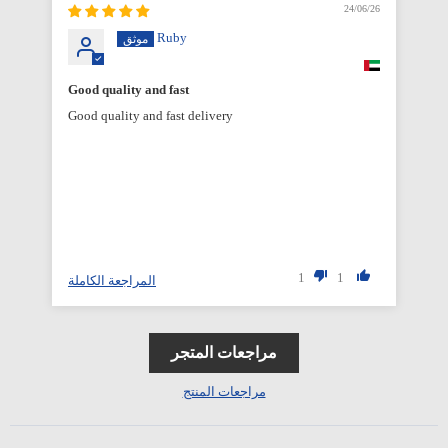
6/26
24/06/26
Ruby
Good quality and fast
Good quality and fast delivery
1
1
المراجعة الكاملة
مراجعات المتجر
مراجعات المنتج