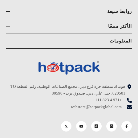
روابط سيعة
الأكثر مبيعًا
المعلومات
هوتباك منطقة حرة فرع دبي، مجمع الصناعات الوطنية، رقم القطعة TO
020501، جبل علي، دبي. صندوق بريد - 80590
+971 4 823 1111
webstore@hotpackglobal.com