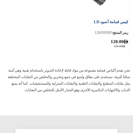
كيس قمامة أسود LD
رمز المنتج:
LD6595HP
120.00
130.00
نحن نقدم أكياس قمامة مصنوعة من مواد قابلة لإعادة التدوير باستخدام تقنية وهي آمنة
تمامًا للبيئة. تستخدم على نطاق واسع في جمع وتخزين والتخلص من النفايات المختلفة
مثل نفايات المطبخ والنفايات الطبية والنفايات المنزلية والمستشفيات. كما أنه يمنع
الذباب والالتهابات البكتيرية الأخرى وهو الخيار الأمثل للتخلص من النفايات.