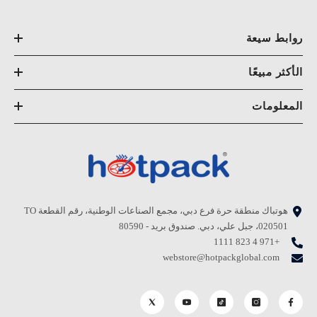
روابط سيعة
الأكثر مبيعًا
المعلومات
هوتباك منطقة حرة فرع دبي، مجمع الصناعات الوطنية، رقم القطعة TO
020501، جبل علي، دبي. صندوق بريد - 80590
+971 4 823 1111
webstore@hotpackglobal.com