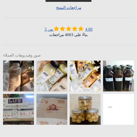
مراجعات المنتج
4.80 من 5
بناءً على 4003 مراجعات
صور وفيديوهات العملاء