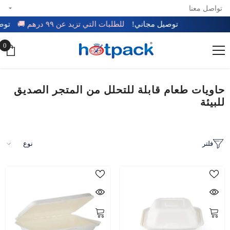
تواصل معنا
تخطي إلى المحتوى
توصيل مجاني!
للطلبات التي تزيد عن ٩٩ درهم 🚚
تو
0
0
عن
حاويات طعام قابلة للتحلل من المتجر الصديق
للبيئة
فلتر
نوع