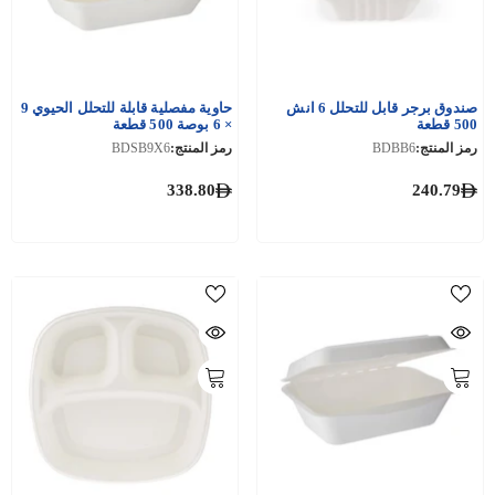
صندوق برجر قابل للتحلل 6 انش
حاوية مفصلية قابلة للتحلل الحيوي 9
500 قطعة
× 6 بوصة 500 قطعة
رمز المنتج:
BDBB6
رمز المنتج:
BDSB9X6
338.80
240.79