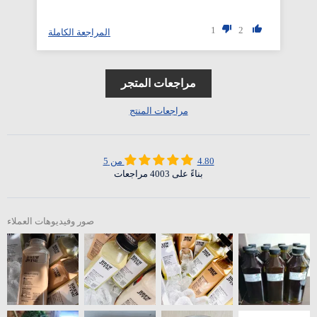
1
2
المراجعة الكاملة
مراجعات المتجر
مراجعات المنتج
4.80 من 5
بناءً على 4003 مراجعات
صور وفيديوهات العملاء