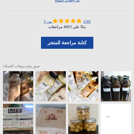
مراجعات المنتج
4.80 من 5
بناءً على 4003 مراجعات
كتابة مراجعة للمتجر
صور وفيديوهات العملاء