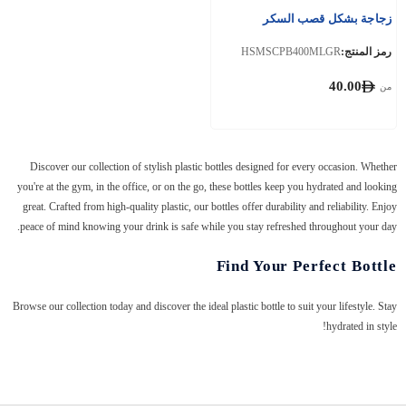
زجاجة بشكل قصب السكر
رمز المنتج:
HSMSCPB400MLGR
40.00
من
Discover our collection of stylish plastic bottles designed for every occasion. Whether
you're at the gym, in the office, or on the go, these bottles keep you hydrated and looking
great. Crafted from high-quality plastic, our bottles offer durability and reliability. Enjoy
peace of mind knowing your drink is safe while you stay refreshed throughout your day.
Find Your Perfect Bottle
Browse our collection today and discover the ideal plastic bottle to suit your lifestyle. Stay
hydrated in style!