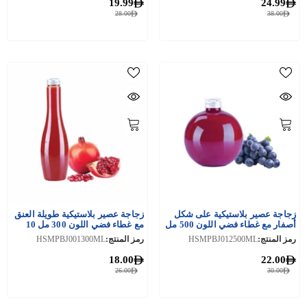
19.99
24.99
28.00
38.00
زجاجة عصير بلاستيكية على شكل
زجاجة عصير بلاستيكية طويلة العنق
أصفار مع غطاء فضي اللون 500 مل
مع غطاء فضي اللون 300 مل 10
10 قطع
قطع
رمز المنتج:
HSMPBJ012500ML
رمز المنتج:
HSMPBJ001300ML
18.00
22.00
26.00
30.00