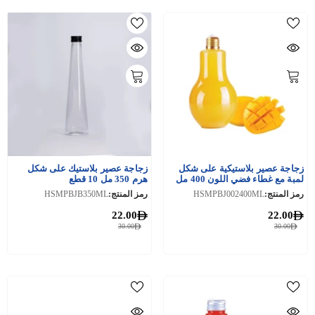
زجاجة عصير بلاستيكية على شكل
زجاجة عصير بلاستيك على شكل
لمبة مع غطاء فضي اللون 400 مل
هرم 350 مل 10 قطع
10 قطع
رمز المنتج:
HSMPBJ002400ML
رمز المنتج:
HSMPBJB350ML
22.00
22.00
30.00
30.00