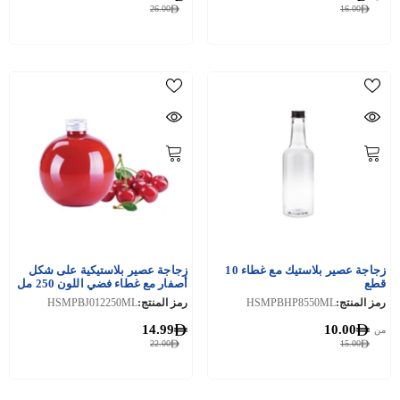
26.00
16.00
زجاجة عصير بلاستيك مع غطاء 10
زجاجة عصير بلاستيكية على شكل
قطع
أصفار مع غطاء فضي اللون 250 مل
10 قطع
رمز المنتج:
HSMPBHP8550ML
رمز المنتج:
HSMPBJ012250ML
14.99
10.00
من
22.00
15.00