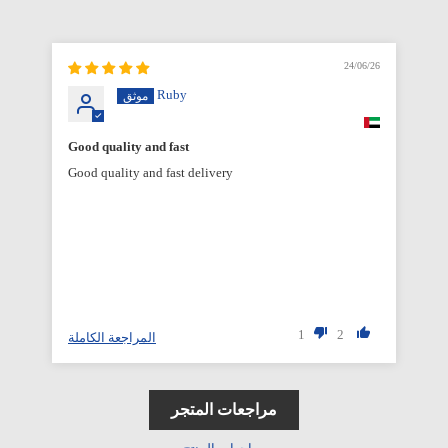
6/26
24/06/26
Ruby
Good quality and fast
Good quality and fast delivery
1
2
المراجعة الكاملة
مراجعات المتجر