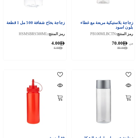
زجاجة بلاستيكية مربعة مع غطاء
زجاجة بخاخ شفافة 500 مل 1 قطعة
بلون اسود
رمز المنتج:
PB100MLBCTN
رمز المنتج:
HSMSBRS500ML
4.00
70.00
من
6.00
80.00