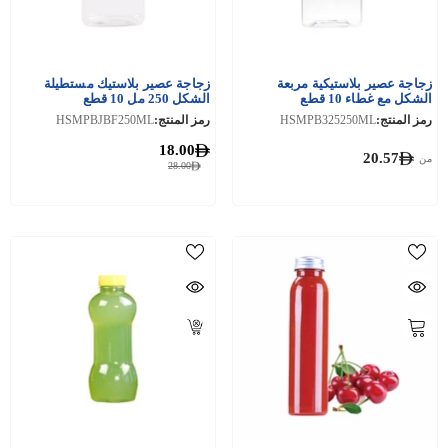
زجاجة عصير بلاستيكية مربعة
زجاجة عصير بلاستيك مستطيلة
الشكل مع غطاء 10 قطع
الشكل 250 مل 10 قطع
رمز المنتج:
HSMPB325250ML
رمز المنتج:
HSMPBJBF250ML
18.00
20.57
من
28.00