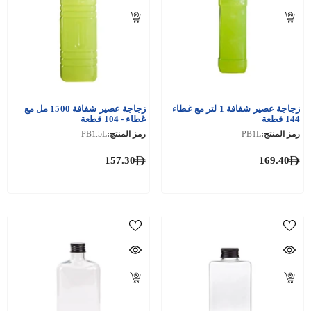
زجاجة عصير شفافة 1 لتر مع غطاء
زجاجة عصير شفافة 1500 مل مع
144 قطعة
غطاء - 104 قطعة
رمز المنتج:
PB1L
رمز المنتج:
PB1.5L
157.30
169.40