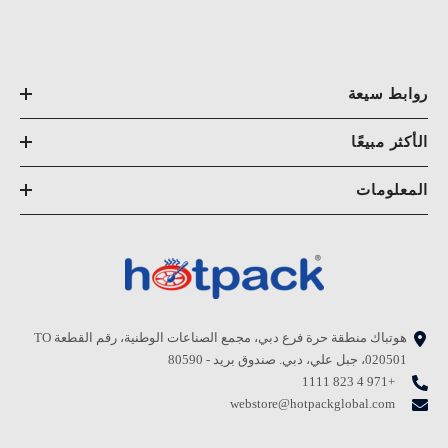
روابط سيعة
الأكثر مبيعًا
المعلومات
هوتباك منطقة حرة فرع دبي، مجمع الصناعات الوطنية، رقم القطعة TO
020501، جبل علي، دبي. صندوق بريد - 80590
+971 4 823 1111
webstore@hotpackglobal.com