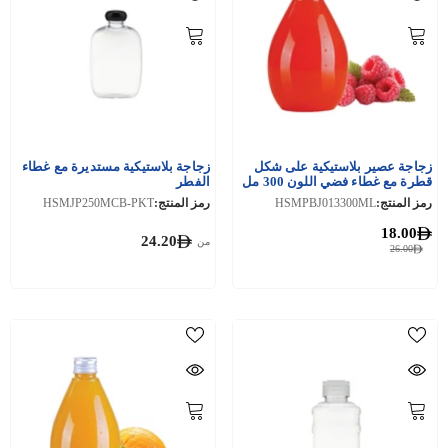
زجاجة عصير بلاستيكية على شكل
زجاجة بلاستيكية مستديرة مع غطاء
قطرة مع غطاء فضي اللون 300 مل
الفطر
10 قطع
رمز المنتج:
HSMPBJ013300ML
رمز المنتج:
HSMJP250MCB-PKT
18.00
24.20
من
26.00