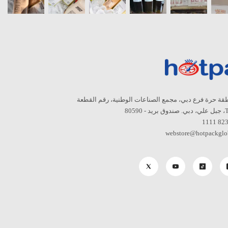
قة حرة فرع دبي، مجمع الصناعات الوطنية، رقم القطعة
8059
webstore@hotpackglo