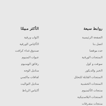
روابط سيعة
الأكثر مبيعًا
الصفحة الرئيسية
اكواب ورقية
اتصل بنا
الأكياس الورقية
حدد موقعنا
صندوق غداء كرافت
المنتجات الورقية
عبوات المنيوم
سوفت و كول
رقائق الومنيوم
الخبز والديكور
مناديل الوجه
المنتجات القابلة للتحلل
لفافات ماكسي
المنتجات الخشبية
مناديل التواليت
منتجات الألمنيوم
أكياس الرباط
المنتجات البلاستيكية
منتجات متفرقات