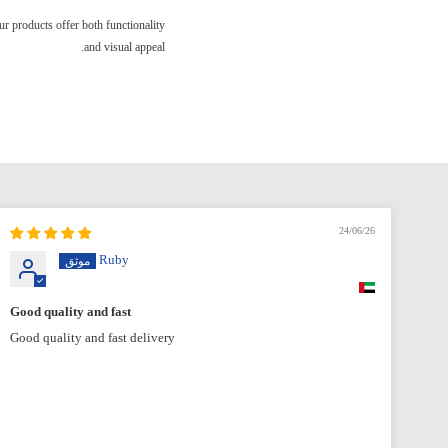
our products offer both functionality
and visual appeal.
24/06/26
Ruby
Good quality and fast
Good quality and fast delivery