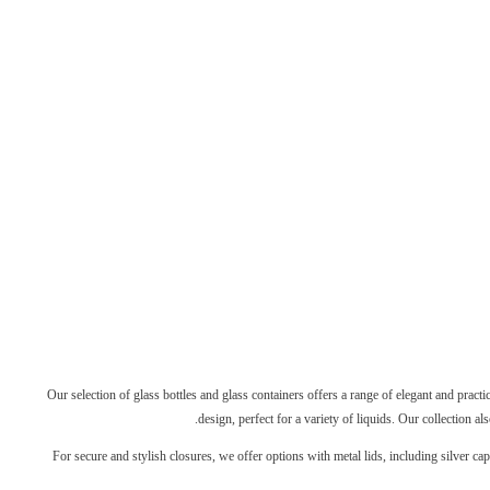
Our selection of glass bottles and glass containers offers a range of elegant and pract
design, perfect for a variety of liquids. Our collection al
For secure and stylish closures, we offer options with metal lids, including silver ca