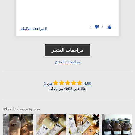
1
2
المراجعة الكاملة
مراجعات المتجر
مراجعات المنتج
4.80 من 5
بناءً على 4003 مراجعات
صور وفيديوهات العملاء