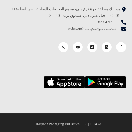
هوتباك منطقة حرة فرع دبي، مجمع الصناعات الوطنية، رقم القطعة TO
020501، جبل علي، دبي. صندوق بريد - 80590
+971 4 823 1111
webstore@hotpackglobal.com
© 2024 | Hotpack Packaging Industries LLC