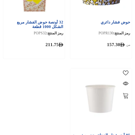
حوض فشار دائري
32 أونصة حوض الفشار مربع
الشكل 1000 قطعة
رمز المنتج:
POPR130
رمز المنتج:
POPS32
211.75
157.30
من