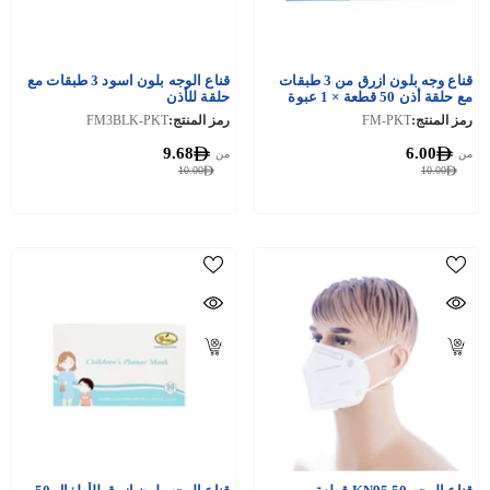
قناع وجه بلون ازرق من 3 طبقات
قناع الوجه بلون اسود 3 طبقات مع
مع حلقة أذن 50 قطعة × 1 عبوة
حلقة للأذن
رمز المنتج:
FM-PKT
رمز المنتج:
FM3BLK-PKT
9.68
6.00
من
من
10.00
10.00