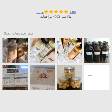
4.80 من 5
بناءً على 4003 مراجعات
صور وفيديوهات العملاء