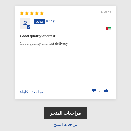
6/26
24/06/26
Ruby
Good quality and fast
Good quality and fast delivery
1
2
المراجعة الكاملة
مراجعات المتجر
مراجعات المنتج