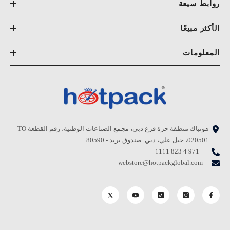
روابط سيعة
الأكثر مبيعًا
المعلومات
هوتباك منطقة حرة فرع دبي، مجمع الصناعات الوطنية، رقم القطعة TO
020501، جبل علي، دبي. صندوق بريد - 80590
+971 4 823 1111
webstore@hotpackglobal.com