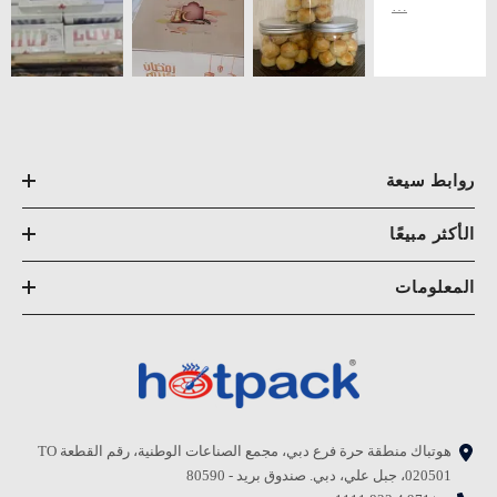
روابط سيعة
الأكثر مبيعًا
المعلومات
هوتباك منطقة حرة فرع دبي، مجمع الصناعات الوطنية، رقم القطعة TO
020501، جبل علي، دبي. صندوق بريد - 80590