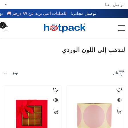
تواصل معنا
تخطي إلى المحتوى
توصيل مجاني!
للطلبات التي تزيد عن ٩٩ درهم 🚚
0
0
عن
لنذهب إلى اللون الوردي
فلتر
نوع