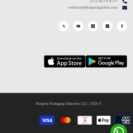
+971 4 823 1111
webstore@hotpackglobal.com
© 2024 | Hotpack Packaging Industries LLC
طرق
الدفع