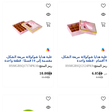
علبة هدايا شوكولاتة مربعة الشكل،
علبة هدايا شوكولاتة مربعة الشكل،
9 أقسام - قطعة واحدة
مقسمة إلى 16 قسمًا - قطعة واحدة
رمز المنتج:
HSMGBSQ12124PK9
رمز المنتج:
HSMGBSQ17174PK16
10.00
6.05
من
15.00
8.00