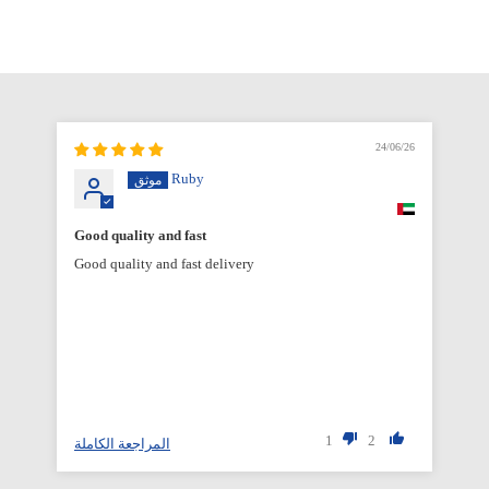
6/26
24/06/26
Ruby
Good quality and fast
Good quality and fast delivery
1
2
المراجعة الكاملة