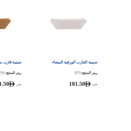
صينية القارب الورقية البيضاء
صينية قارب م
رمز المنتج:
BTS
رمز المنتج:
TSK
1.50
181.50
من
من