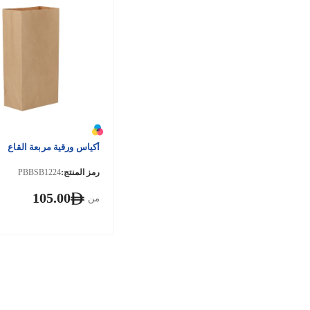
أكياس ورقية مربعة القاع
رمز المنتج:
PBBSB1224
105.00
من