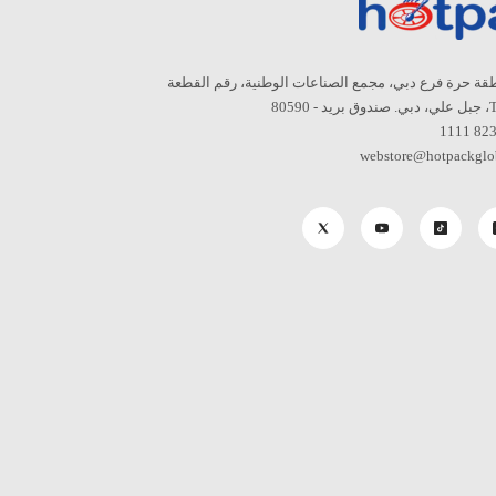
قة حرة فرع دبي، مجمع الصناعات الوطنية، رقم القطعة
8059
webstore@hotpackglo