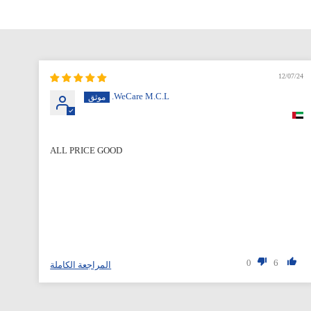
12/07/24
WeCare M.C.L.
ALL PRICE GOOD
0
6
المراجعة الكاملة