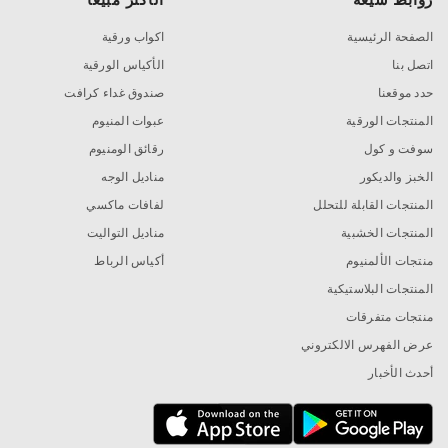
الصفحة الرئيسية
اكواب ورقية
اتصل بنا
الأكياس الورقية
حدد موقعنا
صندوق غداء كرافت
المنتجات الورقية
عبوات المنيوم
سوفت و كول
رقائق الومنيوم
الخبز والديكور
مناديل الوجه
المنتجات القابلة للتحلل
لفافات ماكسي
المنتجات الخشبية
مناديل التواليت
منتجات الألمنيوم
أكياس الرباط
المنتجات البلاستيكية
منتجات متفرقات
عرض الفهرس الالكتروني
أحدث الأخبار