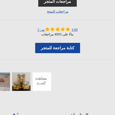
مراجعات المتجر
مراجعات المنتج
4.80 من 5
بناءً على 4003 مراجعات
كتابة مراجعة للمتجر
المعلومات