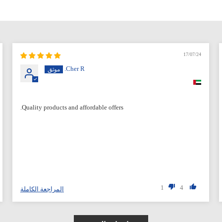
17/07/24
Cher R.
Quality products and affordable offers.
1
4
المراجعة الكاملة