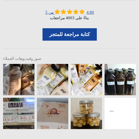
4.80 من 5
بناءً على 4003 مراجعات
كتابة مراجعة للمتجر
صور وفيديوهات العملاء