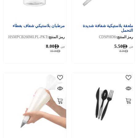
ملعقة بلاستيكية شفافة شديدة
مرطبان بلاستيكي شفاف بغطاء
التحمل
رمز المنتج:
CDSPHD6
رمز المنتج:
HSMPCB260MLPL-PKT
8.00
5.50
من
من
10.00
8.00