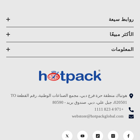
روابط سيعة
الأكثر مبيعًا
المعلومات
هوتباك منطقة حرة فرع دبي، مجمع الصناعات الوطنية، رقم القطعة TO
020501، جبل علي، دبي. صندوق بريد - 80590
+971 4 823 1111
webstore@hotpackglobal.com