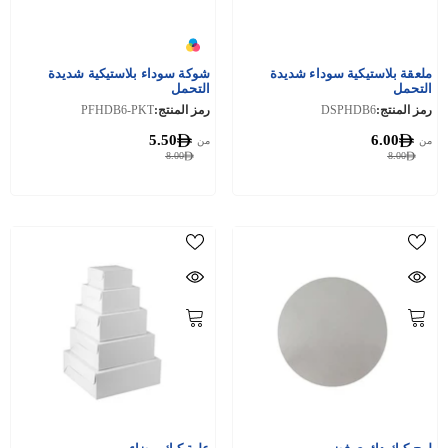
ملعقة بلاستيكية سوداء شديدة
شوكة سوداء بلاستيكية شديدة
التحمل
التحمل
رمز المنتج:
DSPHDB6
رمز المنتج:
PFHDB6-PKT
5.50
6.00
من
من
8.00
8.00