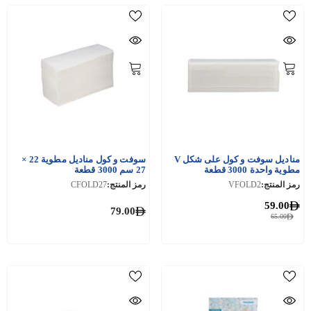
مناديل سوفت و كول على شكل V
سوفت و كول مناديل مطوية 22 ×
مطوية واحدة 3000 قطعة
27 سم 3000 قطعة
رمز المنتج:
VFOLD2
رمز المنتج:
CFOLD27
59.00
79.00
65.00