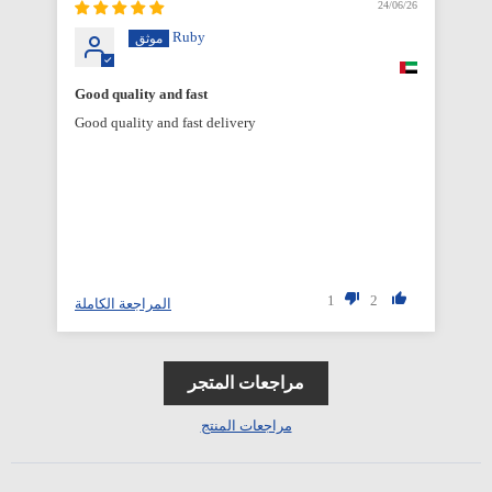
6/26
24/06/26
Ruby
Good quality and fast
Good quality and fast delivery
1
2
المراجعة الكاملة
مراجعات المتجر
مراجعات المنتج