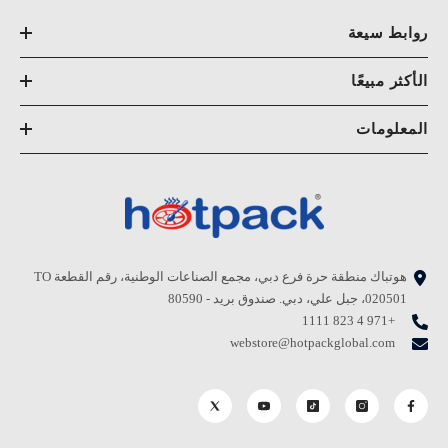
روابط سيعة
الأكثر مبيعًا
المعلومات
هوتباك منطقة حرة فرع دبي، مجمع الصناعات الوطنية، رقم القطعة TO
020501، جبل علي، دبي. صندوق بريد - 80590
+971 4 823 1111
webstore@hotpackglobal.com