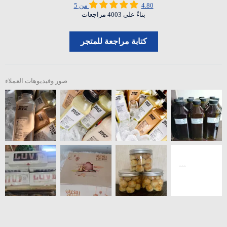
4.80 من 5
بناءً على 4003 مراجعات
كتابة مراجعة للمتجر
صور وفيديوهات العملاء