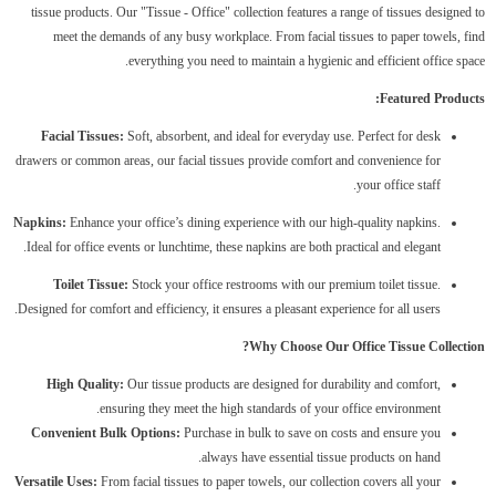
tissue products. Our "Tissue - Office" collection features a range of tissues designed to
meet the demands of any busy workplace. From facial tissues to paper towels, find
everything you need to maintain a hygienic and efficient office space.
Featured Products:
Facial Tissues:
Soft, absorbent, and ideal for everyday use. Perfect for desk
drawers or common areas, our facial tissues provide comfort and convenience for
your office staff.
Napkins:
Enhance your office’s dining experience with our high-quality napkins.
Ideal for office events or lunchtime, these napkins are both practical and elegant.
Toilet Tissue:
Stock your office restrooms with our premium toilet tissue.
Designed for comfort and efficiency, it ensures a pleasant experience for all users.
Why Choose Our Office Tissue Collection?
High Quality:
Our tissue products are designed for durability and comfort,
ensuring they meet the high standards of your office environment.
Convenient Bulk Options:
Purchase in bulk to save on costs and ensure you
always have essential tissue products on hand.
Versatile Uses:
From facial tissues to paper towels, our collection covers all your