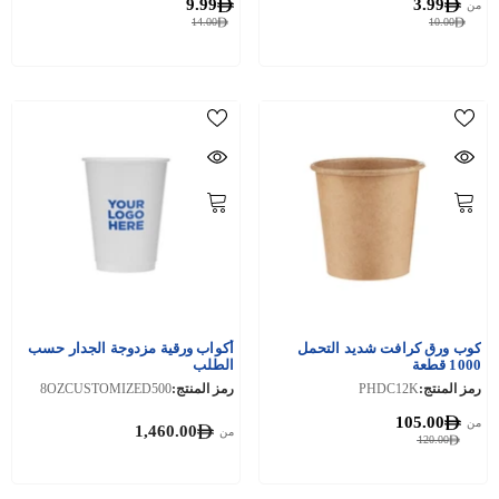
9.99
3.99
من
14.00
10.00
كوب ورق كرافت شديد التحمل
أكواب ورقية مزدوجة الجدار حسب
1000 قطعة
الطلب
رمز المنتج:
PHDC12K
رمز المنتج:
8OZCUSTOMIZED500
105.00
من
1,460.00
من
120.00