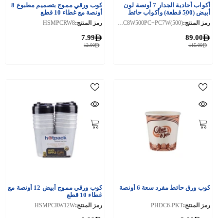
أكواب أحادية الجدار 7 أونصة لون
كوب ورقي مموج بتصميم مطبوع 8
أبيض (500 قطعة) وأكواب حائط
أونصة مع غطاء 10 قطع
مفردة 8 أونصة بيضاء (500 قطعة)
رمز المنتج:
PHDC8W500PC+PC7W(500)
رمز المنتج:
HSMPCRW8
مجموعة الذكرى السنوية الـ 28
7.99
89.00
12.00
115.00
كوب ورق حائط مفرد سعة 6 أونصة
كوب ورقي مموج أبيض 12 أونصة مع
غطاء 10 قطع
رمز المنتج:
PHDC6-PKT
رمز المنتج:
HSMPCRW12W