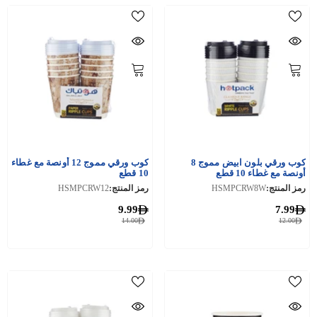
كوب ورقي بلون ابيض مموج 8
كوب ورقي مموج 12 أونصة مع غطاء
أونصة مع غطاء 10 قطع
10 قطع
رمز المنتج:
HSMPCRW8W
رمز المنتج:
HSMPCRW12
9.99
7.99
14.00
12.00