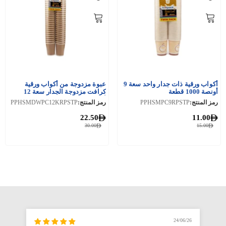
أكواب ورقية ذات جدار واحد سعة 9
عبوة مزدوجة من أكواب ورقية
أونصة 1000 قطعة
كرافت مزدوجة الجدار سعة 12
أونصة
رمز المنتج:
PPHSMPC9RPSTP
رمز المنتج:
PPHSMDWPC12KRPSTP
22.50
11.00
30.00
15.00
6/26
24/06/26