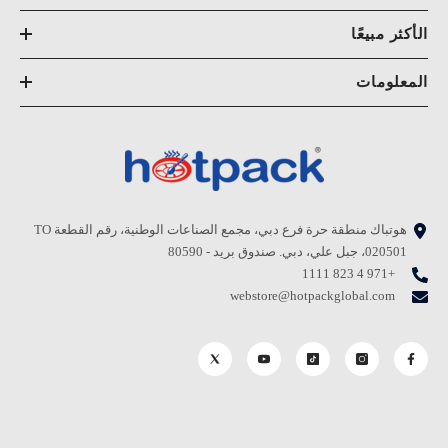
الأكثر مبيعًا
المعلومات
هوتباك منطقة حرة فرع دبي، مجمع الصناعات الوطنية، رقم القطعة TO
020501، جبل علي، دبي. صندوق بريد - 80590
+971 4 823 1111
webstore@hotpackglobal.com