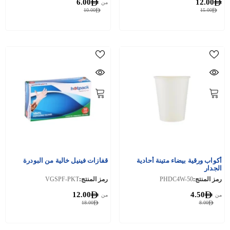
6.00
12.00
من
10.00
15.00
أكواب ورقية بيضاء متينة أحادية
قفازات فينيل خالية من البودرة
الجدار
رمز المنتج:
PHDC4W-50
رمز المنتج:
VGSPF-PKT
12.00
4.50
من
من
18.00
8.00