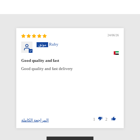
6/26
24/06/26
Ruby
Good quality and fast
Good quality and fast delivery
1
2
المراجعة الكاملة