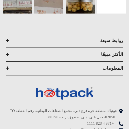
روابط سيعة
الأكثر مبيعًا
المعلومات
هوتباك منطقة حرة فرع دبي، مجمع الصناعات الوطنية، رقم القطعة TO
020501، جبل علي، دبي. صندوق بريد - 80590
+971 4 823 1111