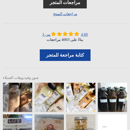
مراجعات المتجر
مراجعات المنتج
4.80 من 5
بناءً على 4003 مراجعات
كتابة مراجعة للمتجر
صور وفيديوهات العملاء