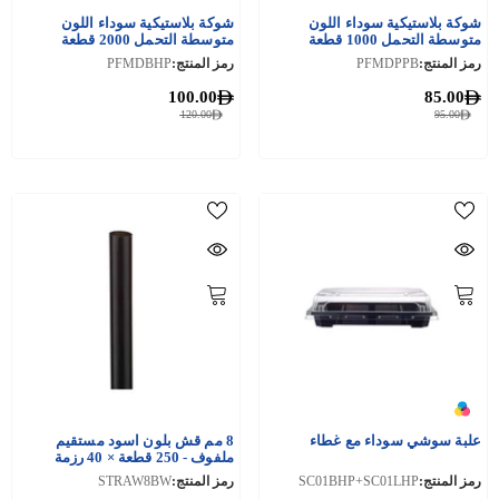
شوكة بلاستيكية سوداء اللون
شوكة بلاستيكية سوداء اللون
متوسطة التحمل 1000 قطعة
متوسطة التحمل 2000 قطعة
رمز المنتج:
PFMDPPB
رمز المنتج:
PFMDBHP
100.00
85.00
120.00
95.00
علبة سوشي سوداء مع غطاء
8 مم قش بلون اسود مستقيم
ملفوف - 250 قطعة × 40 رزمة
رمز المنتج:
SC01BHP+SC01LHP
رمز المنتج:
STRAW8BW