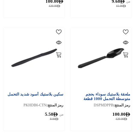
100.00
9.68
من
120.00
15.00
ملعقة بلاستيك سوداء بحجم
سكين بلاستيك أسود شديد التحمل
متوسطة التحمل 1000 قطعة
رمز المنتج:
DSPMDPPB
رمز المنتج:
PKHDB6-CTN
5.50
100.00
من
8.00
120.00