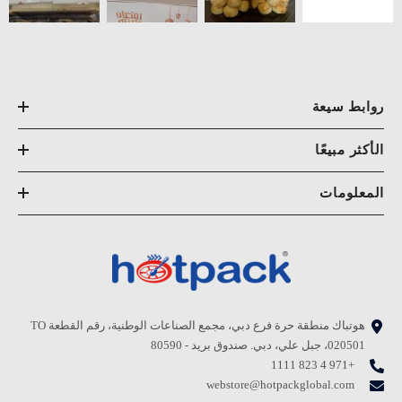
روابط سيعة
الأكثر مبيعًا
المعلومات
هوتباك منطقة حرة فرع دبي، مجمع الصناعات الوطنية، رقم القطعة TO
020501، جبل علي، دبي. صندوق بريد - 80590
+971 4 823 1111
webstore@hotpackglobal.com