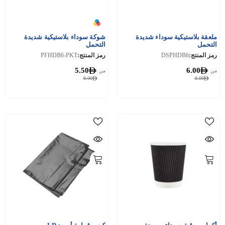
ملعقة بلاستيكية سوداء شديدة
شوكة سوداء بلاستيكية شديدة
التحمل
التحمل
رمز المنتج:
DSPHDB6
رمز المنتج:
PFHDB6-PKT
5.50
6.00
من
من
8.00
8.00