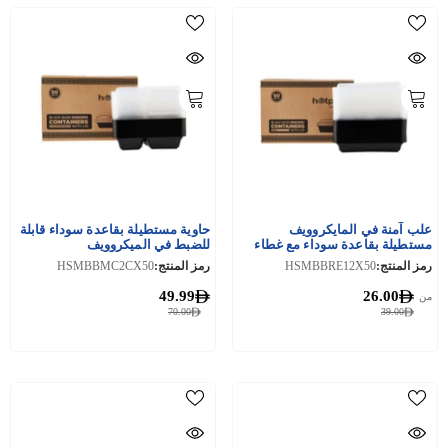
علب آمنة في المايكروويف
حاوية مستطيلة بقاعدة سوداء قابلة
مستطيلة بقاعدة سوداء مع غطاء
للضبط في الميكروويف
رمز المنتج:
HSMBBRE12X50
رمز المنتج:
HSMBBMC2CX50
49.99
26.00
من
70.00
39.00