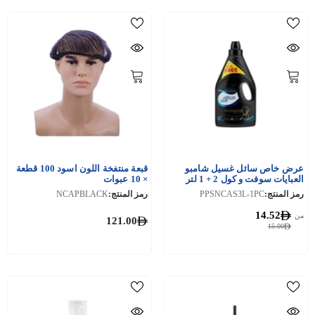
عرض خاص سائل غسيل شامبو
قبعة منتفخة اللون اسود 100 قطعة
العبايات سوفت و كول 2 + 1 لتر
× 10 عبوات
مجانًا
رمز المنتج:
PPSNCAS3L-1PC
رمز المنتج:
NCAPBLACK
14.52
من
121.00
15.00