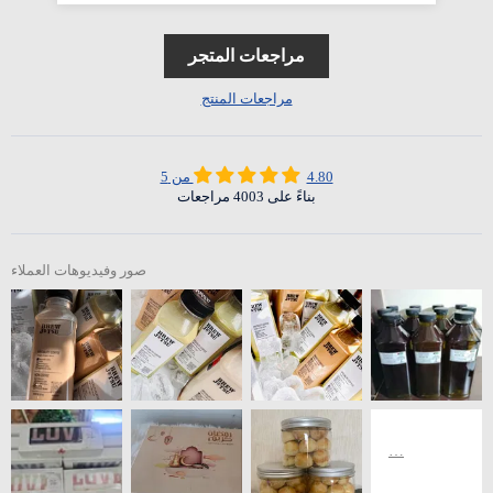
مراجعات المتجر
مراجعات المنتج
4.80 من 5
بناءً على 4003 مراجعات
صور وفيديوهات العملاء