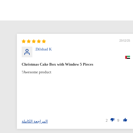
12/25
23/12/25
Dilshad K.
Christmas Cake Box with Window 5 Pieces
Awesome product!
2
9
المراجعة الكاملة