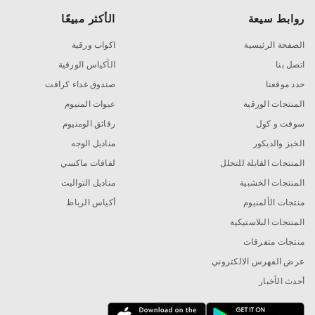
روابط سيعة
الأكثر مبيعًا
الصفحة الرئيسية
اكواب ورقية
اتصل بنا
الأكياس الورقية
حدد موقعنا
صندوق غداء كرافت
المنتجات الورقية
عبوات المنيوم
سوفت و كول
رقائق الومنيوم
الخبز والديكور
مناديل الوجه
المنتجات القابلة للتحلل
لفافات ماكسي
المنتجات الخشبية
مناديل التواليت
منتجات الألمنيوم
أكياس الرباط
المنتجات البلاستيكية
منتجات متفرقات
عرض الفهرس الالكتروني
أحدث الأخبار