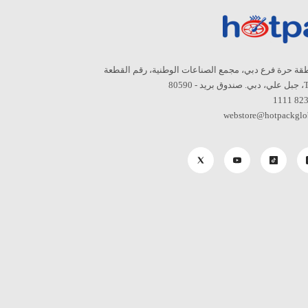
قة حرة فرع دبي، مجمع الصناعات الوطنية، رقم القطعة
8059
webstore@hotpackglo