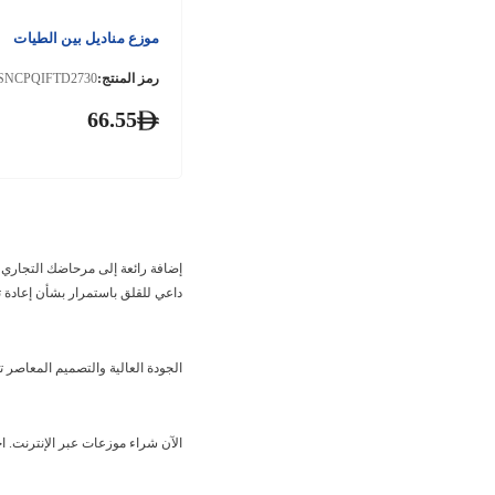
موزع مناديل بين الطيات
رمز المنتج:
SNCPQIFTD2730
66.55
إضافة رائعة إلى مرحاضك التجاري أ
داعي للقلق باستمرار بشأن إعادة تع
الجودة العالية والتصميم المعاصر 
الآن شراء موزعات عبر الإنترنت. ا