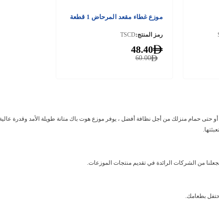
موزع غطاء مقعد المرحاض 1 قطعة
رمز المنتج:
TSCD
48.40
60.00
و حتى حمام منزلك من أجل نظافة أفضل ، يوفر موزع هوت باك متانة طويلة الأمد وقدرة عالية.
بئتها.
تجعلنا من الشركات الرائدة في تقديم منتجات الموزعات.
حتفل بطعامك.