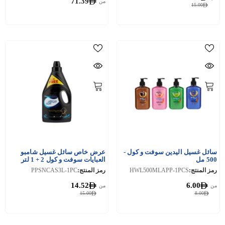
71.39
من
15.00
سائل غسيل اليدين سوفت و كول -
عرض خاص سائل غسيل شامبو
500 مل
العبايات سوفت و كول 2 + 1 لتر
مجانًا
رمز المنتج:
HWL500MLAPP-1PCS
رمز المنتج:
PPSNCAS3L-1PC
14.52
6.00
من
من
15.00
8.00