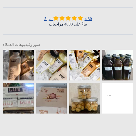
4.80 من 5
بناءً على 4003 مراجعات
صور وفيديوهات العملاء