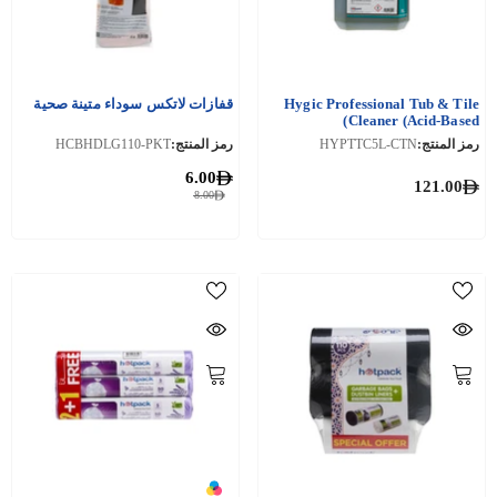
Hygic Professional Tub & Tile
قفازات لاتكس سوداء متينة صحية
Cleaner (Acid-Based)
رمز المنتج:
HYPTTC5L-CTN
رمز المنتج:
HCBHDLG110-PKT
6.00
121.00
8.00