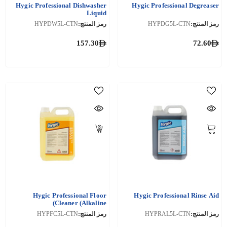
Hygic Professional Dishwasher
Hygic Professional Degreaser
Liquid
رمز المنتج:
HYPDG5L-CTN
رمز المنتج:
HYPDW5L-CTN
157.30
72.60
Hygic Professional Floor
Hygic Professional Rinse Aid
Cleaner (Alkaline)
رمز المنتج:
HYPRAL5L-CTN
رمز المنتج:
HYPFC5L-CTN