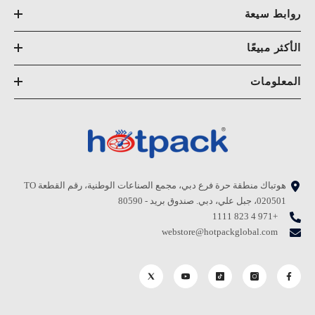
روابط سيعة
الأكثر مبيعًا
المعلومات
هوتباك منطقة حرة فرع دبي، مجمع الصناعات الوطنية، رقم القطعة TO
020501، جبل علي، دبي. صندوق بريد - 80590
+971 4 823 1111
webstore@hotpackglobal.com