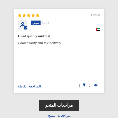
6/26
24/06/26
Ruby
Good quality and fast
Good quality and fast delivery
1
2
المراجعة الكاملة
مراجعات المتجر
مراجعات المنتج