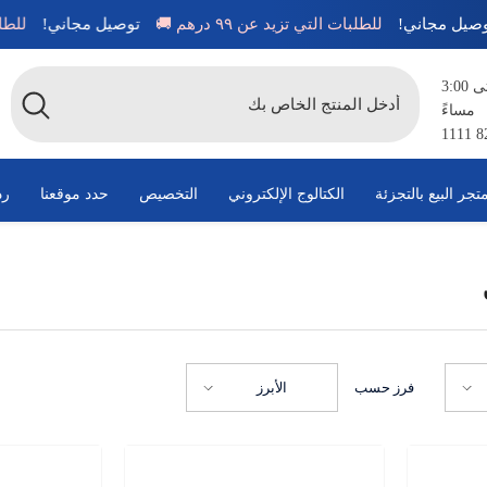
توصيل مجاني!
للطلبات التي تزيد عن ٩٩ درهم 🚚
توصيل مجاني!
متاح من الساعة 8:00 صباحًا حتى 3:00
مساءً
تجر البيع بالتجزئة
الكتالوج الإلكتروني
التخصيص
حدد موقعنا
رد
فرز حسب
الأبرز