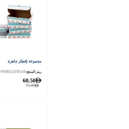
مجموعة إفطار جاهزة
رمز المنتج:
60.50
75.00