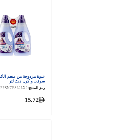
عبوة مزدوجة من منعم الأ
سوفت و كول 2x2 لتر
رمز المنتج:
PPSNCFSL2LX2
15.72