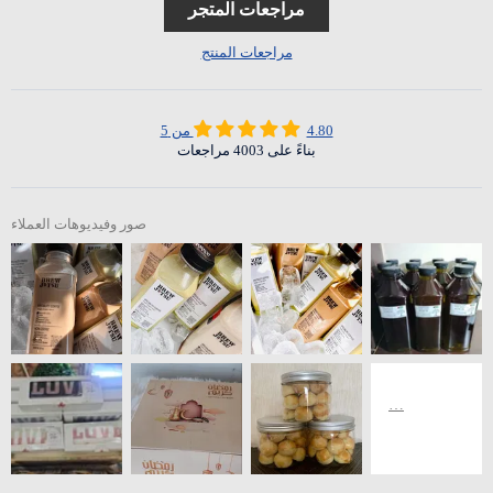
مراجعات المتجر
مراجعات المنتج
4.80 من 5
بناءً على 4003 مراجعات
صور وفيديوهات العملاء