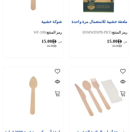
ملعقة خشبية للاستعمال مرة واحدة
شوكة خشبية
رمز المنتج:
HSMWDSPB-PKT
رمز المنتج:
WF-100
15.00
15.00
من
من
25.00
25.00