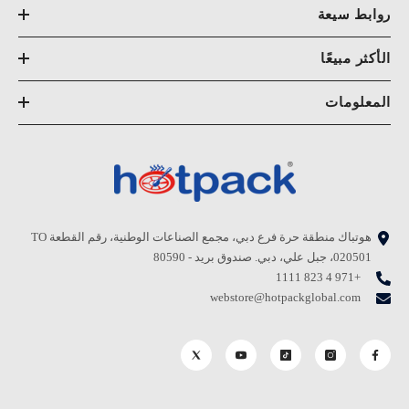
روابط سيعة
الأكثر مبيعًا
المعلومات
هوتباك منطقة حرة فرع دبي، مجمع الصناعات الوطنية، رقم القطعة TO
020501، جبل علي، دبي. صندوق بريد - 80590
+971 4 823 1111
webstore@hotpackglobal.com