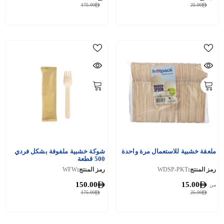
175.00
25.00
ملعقة خشبية للاستعمال مرة واحدة
شوكة خشبية ملفوفة بشكل فردي
500 قطعة
رمز المنتج:
WDSP-PKT
رمز المنتج:
WFW
150.00
15.00
من
175.00
25.00