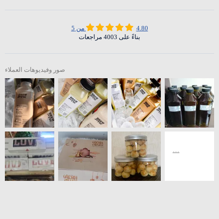
4.80 من 5
بناءً على 4003 مراجعات
صور وفيديوهات العملاء