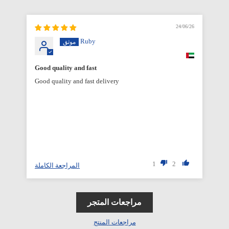
6/26
24/06/26
Ruby
Good quality and fast
Good quality and fast delivery
1
2
المراجعة الكاملة
مراجعات المتجر
مراجعات المنتج