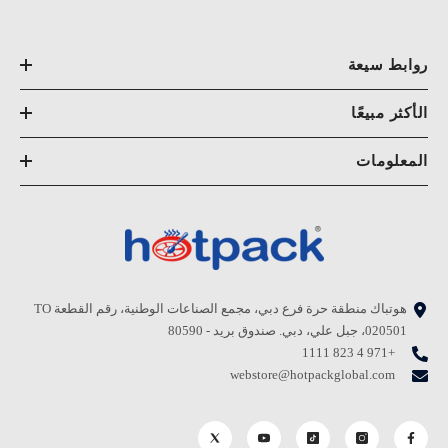
روابط سيعة
الأكثر مبيعًا
المعلومات
هوتباك منطقة حرة فرع دبي، مجمع الصناعات الوطنية، رقم القطعة TO
020501، جبل علي، دبي. صندوق بريد - 80590
+971 4 823 1111
webstore@hotpackglobal.com