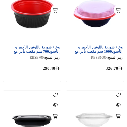
وعاء شوربة باللونين الأحمر و
وعاء شوربة باللونين الأحمر و
الأسود1000 سم مكعب تأتي مع
الأسود700 سم مكعب تأتي مع
أغطية 200 قطعة
أغطية 200 قطعة
رمز المنتج:
RBSB1000
رمز المنتج:
RBSB700
290.40
326.70