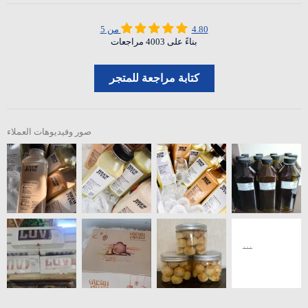
4.80 من 5
بناءً على 4003 مراجعات
كتابة مراجعة للمتجر
صور وفيديوهات العملاء