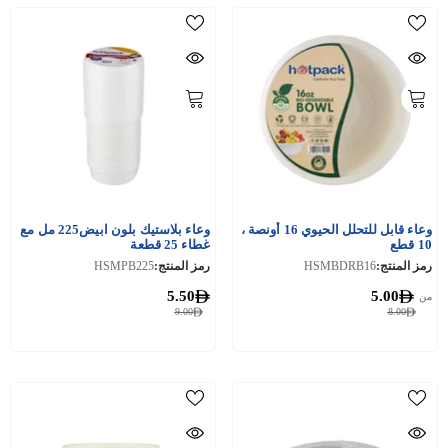
وعاء قابل للتحلل الحيوي 16 أونصة ،
وعاء بلاستيك بلون ابيض225 مل مع
10 قطع
غطاء 25 قطعة
رمز المنتج:
HSMBDRB16
رمز المنتج:
HSMPB225
5.50
5.00
من
9.00
8.00