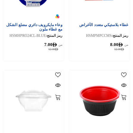
غطاء بلاستيكي متعدد الأغراض
وعاء مايكرويف دائري مضلع الشكل
مع غطاء ملون
رمز المنتج:
HSMPMPCCMS
رمز المنتج:
HSMHPRO24CL-BLUE
7.00
8.00
من
من
12.00
12.00