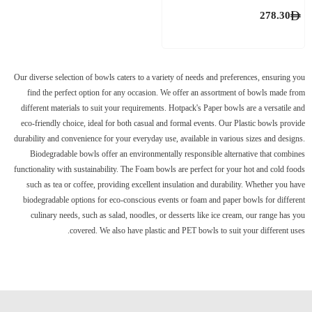
278.30
Our diverse selection of bowls caters to a variety of needs and preferences, ensuring you
find the perfect option for any occasion. We offer an assortment of bowls made from
different materials to suit your requirements. Hotpack's Paper bowls are a versatile and
eco-friendly choice, ideal for both casual and formal events. Our Plastic bowls provide
durability and convenience for your everyday use, available in various sizes and designs.
Biodegradable bowls offer an environmentally responsible alternative that combines
functionality with sustainability. The Foam bowls are perfect for your hot and cold foods
such as tea or coffee, providing excellent insulation and durability. Whether you have
biodegradable options for eco-conscious events or foam and paper bowls for different
culinary needs, such as salad, noodles, or desserts like ice cream, our range has you
covered. We also have plastic and PET bowls to suit your different uses.