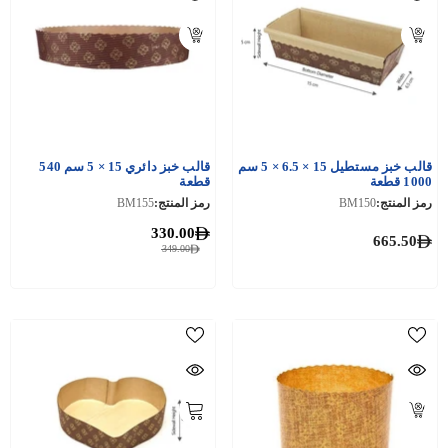
قالب خبز مستطيل 15 × 6.5 × 5 سم
قالب خبز دائري 15 × 5 سم 540
1000 قطعة
قطعة
رمز المنتج:
BM150
رمز المنتج:
BM155
330.00
665.50
349.00