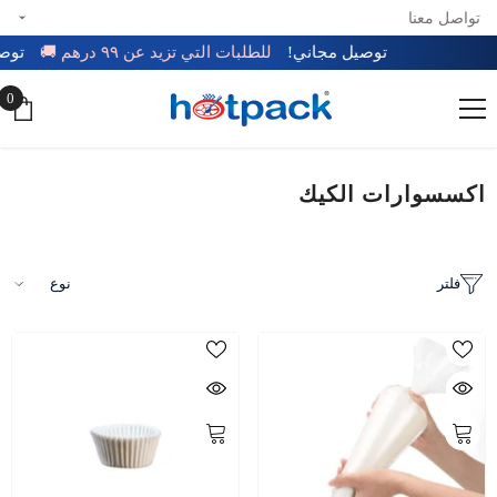
تواصل معنا
تخطي إلى المحتوى
توصيل مجاني!
للطلبات التي تزيد عن ٩٩ درهم 🚚
تو
0
0
عن
اكسسوارات الكيك
فلتر
نوع