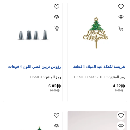
تغريسة لكعكة عيد الميلاد 1 قطعة
رؤوس تزيين فضي اللون 4 فوهات
رمز المنتج:
HSMCTXMAS2D10PK
رمز المنتج:
HSMDTS
6.05
4.22
10.00
5.00