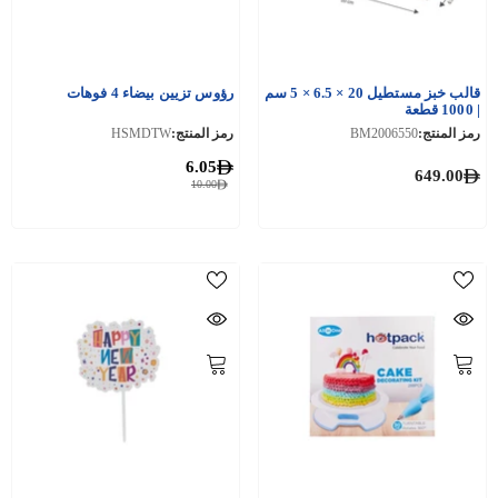
قالب خبز مستطيل 20 × 6.5 × 5 سم
رؤوس تزيين بيضاء 4 فوهات
| 1000 قطعة
رمز المنتج:
BM2006550
رمز المنتج:
HSMDTW
6.05
649.00
10.00