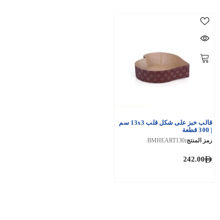
قالب خبز على شكل قلب 13x3 سم
| 300 قطعة
رمز المنتج:
BMHEART130
242.00