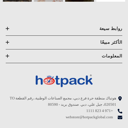
روابط سيعة
الأكثر مبيعًا
المعلومات
هوتباك منطقة حرة فرع دبي، مجمع الصناعات الوطنية، رقم القطعة TO
020501، جبل علي، دبي. صندوق بريد - 80590
+971 4 823 1111
webstore@hotpackglobal.com