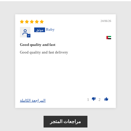
6/26
24/06/26
Ruby
Good quality and fast
Good quality and fast delivery
1
2
المراجعة الكاملة
مراجعات المتجر