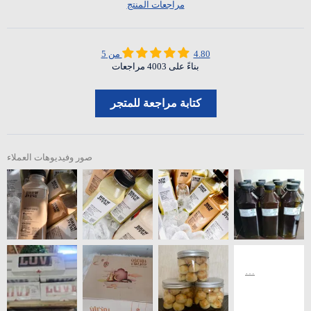
مراجعات المنتج
4.80 من 5
بناءً على 4003 مراجعات
كتابة مراجعة للمتجر
صور وفيديوهات العملاء