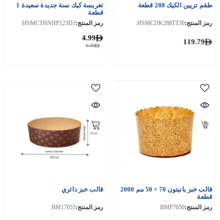
طقم تزيين الكيك 288 قطعة
تغريسة كيك سنة جديدة سعيدة 1
قطعة
رمز المنتج:
HSMCDK288TT30
رمز المنتج:
HSMCTHNHP123D3
4.99
119.79
6.00
قالب خبز بانيتون 70 × 50 مم 2000
قالب خبز دائري
قطعة
رمز المنتج:
BMP7050
رمز المنتج:
BM17055